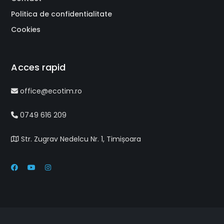
Politica de confidentialitate
Cookies
Acces rapid
office@ecotim.ro
0749 616 209
Str. Zugrav Nedelcu Nr. 1, Timișoara