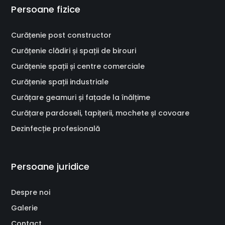
Persoane fizice
Curățenie post constructor
Curățenie clădiri și spații de birouri
Curățenie spații și centre comerciale
Curățenie spații industriale
Curățare geamuri și fațade la înălțime
Curățare pardoseli, tapițerii, mochete șI covoare
Dezinfecție profesională
Persoane juridice
Despre noi
Galerie
Contact