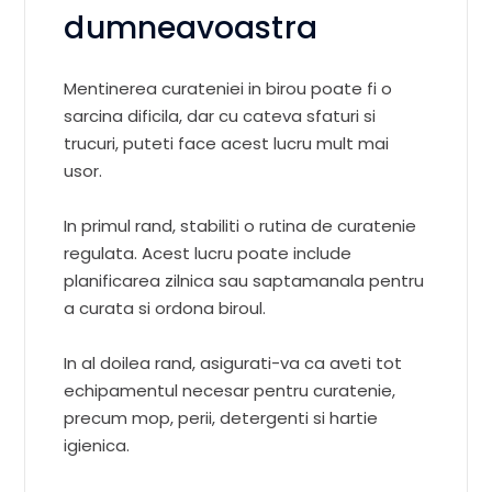
dumneavoastra
Mentinerea curateniei in birou poate fi o
sarcina dificila, dar cu cateva sfaturi si
trucuri, puteti face acest lucru mult mai
usor.
In primul rand, stabiliti o rutina de curatenie
regulata. Acest lucru poate include
planificarea zilnica sau saptamanala pentru
a curata si ordona biroul.
In al doilea rand, asigurati-va ca aveti tot
echipamentul necesar pentru curatenie,
precum mop, perii, detergenti si hartie
igienica.