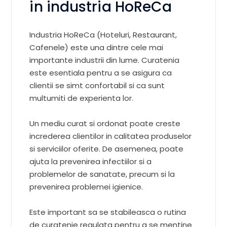
in industria HoReCa
Industria HoReCa (Hoteluri, Restaurant,
Cafenele) este una dintre cele mai
importante industrii din lume. Curatenia
este esentiala pentru a se asigura ca
clientii se simt confortabil si ca sunt
multumiti de experienta lor.
Un mediu curat si ordonat poate creste
increderea clientilor in calitatea produselor
si serviciilor oferite. De asemenea, poate
ajuta la prevenirea infectiilor si a
problemelor de sanatate, precum si la
prevenirea problemei igienice.
Este important sa se stabileasca o rutina
de curatenie regulata pentru a se mentine