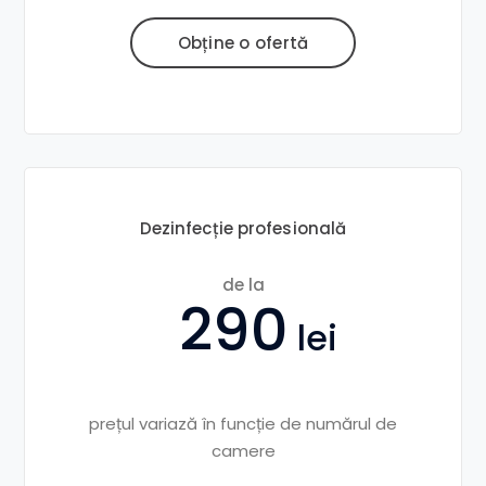
Obține o ofertă
Dezinfecție profesională
de la
290
prețul variază în funcție de numărul de
camere