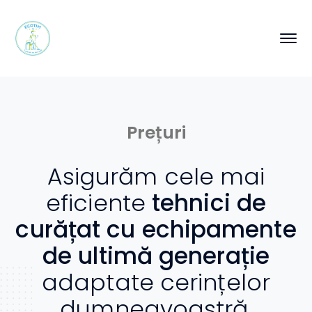
Prețuri
Asigurăm cele mai
eficiente
tehnici de
curățat cu echipamente
de ultimă generație
adaptate cerințelor
dumneavoastră.