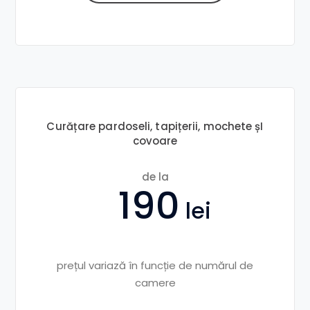
Curățare pardoseli, tapițerii, mochete șI
covoare
de la
190
prețul variază în funcție de numărul de
camere