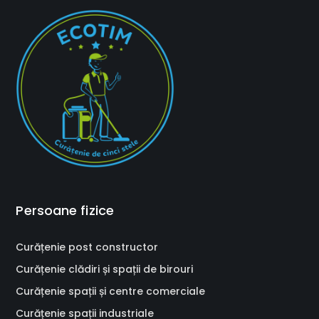
Persoane fizice
Curățenie post constructor
Curățenie clădiri și spații de birouri
Curățenie spații și centre comerciale
Curățenie spații industriale