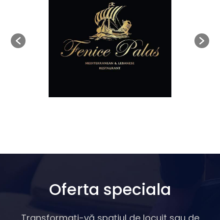
Oferta speciala
Transformați-vă spațiul de locuit sau de