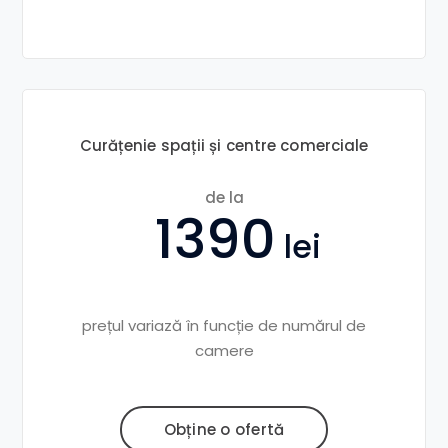
Curățenie spații și centre comerciale
de la
1390
prețul variază în funcție de numărul de
camere
Obține o ofertă