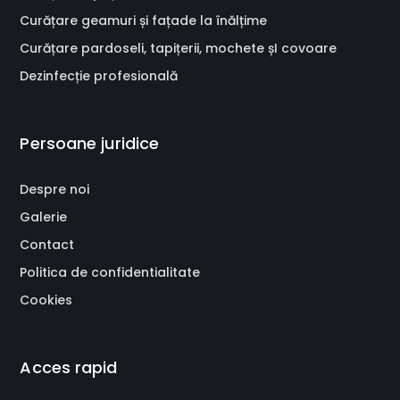
Curățare geamuri și fațade la înălțime
Curățare pardoseli, tapițerii, mochete șI covoare
Dezinfecție profesională
Persoane juridice
Despre noi
Galerie
Contact
Politica de confidentialitate
Cookies
Acces rapid