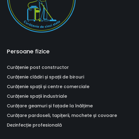
Persoane fizice
Curățenie post constructor
Curățenie clădiri și spații de birouri
Curățenie spații și centre comerciale
Curățenie spații industriale
Curățare geamuri și fațade la înălțime
Curățare pardoseli, tapițerii, mochete șI covoare
Dezinfecție profesională