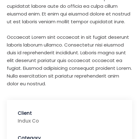
cupidatat labore aute do officia ea culpa cillum
eiusmod enim. Et enim qui eiusmod dolore et nostrud
ut est laboris veniam mollit tempor cupidatat irure.
Occaecat Lorem sint occaecat in sit fugiat deserunt
laboris laborum ullamco. Consectetur nisi eiusmod
duis id reprehenderit incididunt. Laboris magna sunt
elit deserunt pariatur quis occaecat occaecat ea
fugiat. Eiusmod adipisicing consequat proident Lorem.
Nulla exercitation sit pariatur reprehenderit anim
dolor eu nostrud.
Client
Indux Co
Category