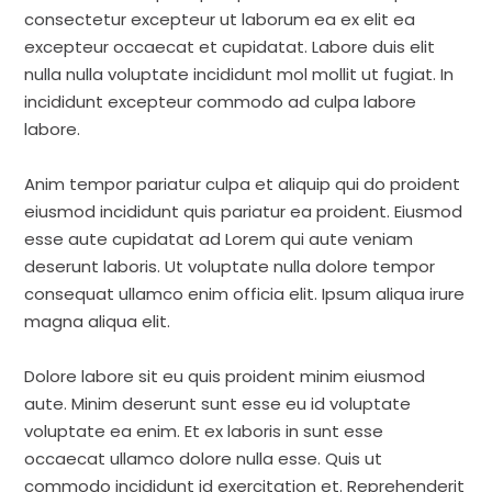
consectetur excepteur ut laborum ea ex elit ea
excepteur occaecat et cupidatat. Labore duis elit
nulla nulla voluptate incididunt mol mollit ut fugiat. In
incididunt excepteur commodo ad culpa labore
labore.
Anim tempor pariatur culpa et aliquip qui do proident
eiusmod incididunt quis pariatur ea proident. Eiusmod
esse aute cupidatat ad Lorem qui aute veniam
deserunt laboris. Ut voluptate nulla dolore tempor
consequat ullamco enim officia elit. Ipsum aliqua irure
magna aliqua elit.
Dolore labore sit eu quis proident minim eiusmod
aute. Minim deserunt sunt esse eu id voluptate
voluptate ea enim. Et ex laboris in sunt esse
occaecat ullamco dolore nulla esse. Quis ut
commodo incididunt id exercitation et. Reprehenderit