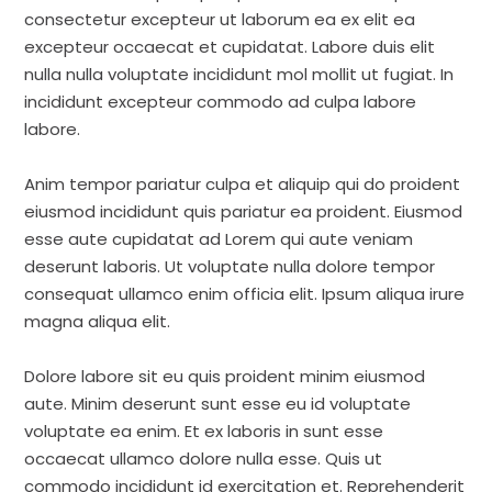
consectetur excepteur ut laborum ea ex elit ea
excepteur occaecat et cupidatat. Labore duis elit
nulla nulla voluptate incididunt mol mollit ut fugiat. In
incididunt excepteur commodo ad culpa labore
labore.
Anim tempor pariatur culpa et aliquip qui do proident
eiusmod incididunt quis pariatur ea proident. Eiusmod
esse aute cupidatat ad Lorem qui aute veniam
deserunt laboris. Ut voluptate nulla dolore tempor
consequat ullamco enim officia elit. Ipsum aliqua irure
magna aliqua elit.
Dolore labore sit eu quis proident minim eiusmod
aute. Minim deserunt sunt esse eu id voluptate
voluptate ea enim. Et ex laboris in sunt esse
occaecat ullamco dolore nulla esse. Quis ut
commodo incididunt id exercitation et. Reprehenderit