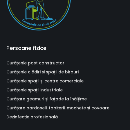
Persoane fizice
Curățenie post constructor
Curățenie clădiri și spații de birouri
Curățenie spații și centre comerciale
Curățenie spații industriale
Curățare geamuri și fațade la înălțime
Curățare pardoseli, tapițerii, mochete șI covoare
Dezinfecție profesională