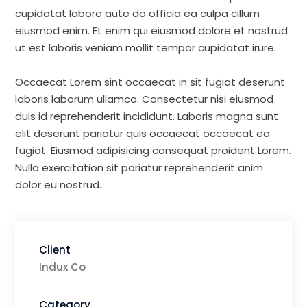
cupidatat labore aute do officia ea culpa cillum
eiusmod enim. Et enim qui eiusmod dolore et nostrud
ut est laboris veniam mollit tempor cupidatat irure.
Occaecat Lorem sint occaecat in sit fugiat deserunt
laboris laborum ullamco. Consectetur nisi eiusmod
duis id reprehenderit incididunt. Laboris magna sunt
elit deserunt pariatur quis occaecat occaecat ea
fugiat. Eiusmod adipisicing consequat proident Lorem.
Nulla exercitation sit pariatur reprehenderit anim
dolor eu nostrud.
Client
Indux Co
Category