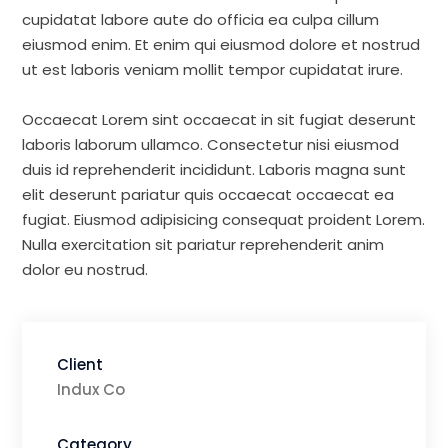
cupidatat labore aute do officia ea culpa cillum
eiusmod enim. Et enim qui eiusmod dolore et nostrud
ut est laboris veniam mollit tempor cupidatat irure.
Occaecat Lorem sint occaecat in sit fugiat deserunt
laboris laborum ullamco. Consectetur nisi eiusmod
duis id reprehenderit incididunt. Laboris magna sunt
elit deserunt pariatur quis occaecat occaecat ea
fugiat. Eiusmod adipisicing consequat proident Lorem.
Nulla exercitation sit pariatur reprehenderit anim
dolor eu nostrud.
Client
Indux Co
Category