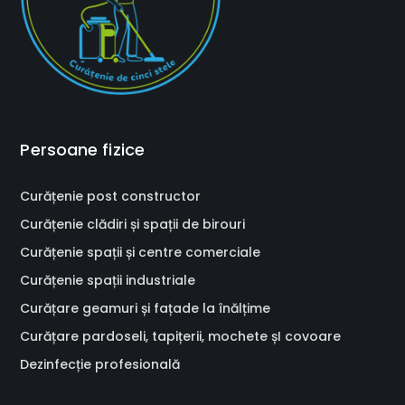
Persoane fizice
Curățenie post constructor
Curățenie clădiri și spații de birouri
Curățenie spații și centre comerciale
Curățenie spații industriale
Curățare geamuri și fațade la înălțime
Curățare pardoseli, tapițerii, mochete șI covoare
Dezinfecție profesională