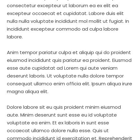
consectetur excepteur ut laborum ea ex elit ea
excepteur occaecat et cupidatat. Labore duis elit
nulla nulla voluptate incididunt mol mollit ut fugiat. In
incididunt excepteur commodo ad culpa labore
labore.
Anim tempor pariatur culpa et aliquip qui do proident
eiusmod incididunt quis pariatur ea proident. Eiusmod
esse aute cupidatat ad Lorem qui aute veniam
deserunt laboris. Ut voluptate nulla dolore tempor
consequat ullamco enim officia elit. Ipsum aliqua irure
magna aliqua elit.
Dolore labore sit eu quis proident minim eiusmod
aute. Minim deserunt sunt esse eu id voluptate
voluptate ea enim. Et ex laboris in sunt esse
occaecat ullamco dolore nulla esse. Quis ut
commodo incididunt id exercitation et. Reprehenderit