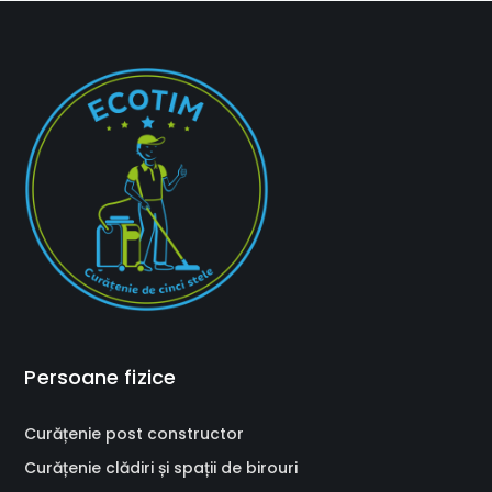
Persoane fizice
Curățenie post constructor
Curățenie clădiri și spații de birouri