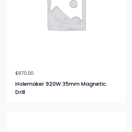
$
970.00
Holemaker 920W 35mm Magnetic
Drill