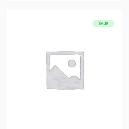
SALE!