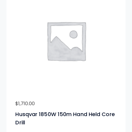
$
1,710.00
Husqvar 1850W 150m Hand Held Core
Drill