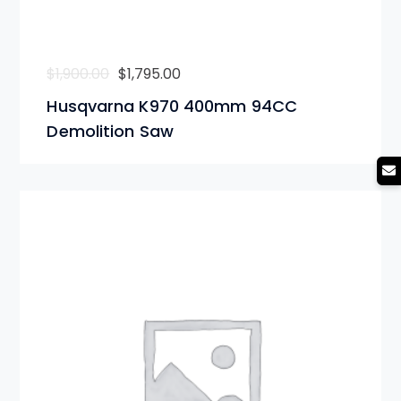
$
1,900.00
$
1,795.00
Husqvarna K970 400mm 94CC
Demolition Saw