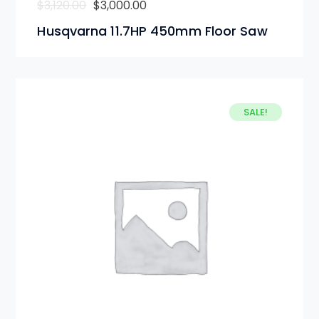
$
3,120.00
$
3,000.00
Husqvarna 11.7HP 450mm Floor Saw
SALE!