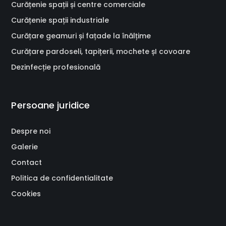
Curățenie spații și centre comerciale
Curățenie spații industriale
Curățare geamuri și fațade la înălțime
Curățare pardoseli, tapițerii, mochete șI covoare
Dezinfecție profesională
Persoane juridice
Despre noi
Galerie
Contact
Politica de confidentialitate
Cookies