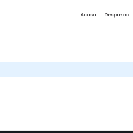
Acasa
Despre noi