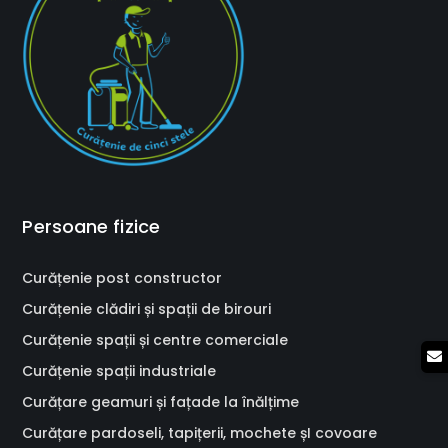
Persoane fizice
Curățenie post constructor
Curățenie clădiri și spații de birouri
Curățenie spații și centre comerciale
Curățenie spații industriale
Curățare geamuri și fațade la înălțime
Curățare pardoseli, tapițerii, mochete șI covoare