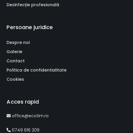
Dezinfecție profesională
Persoane juridice
Despre noi
Galerie
Contact
Politica de confidentialitate
Cookies
Acces rapid
office@ecotim.ro
0749 616 209