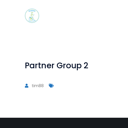
Partner Group 2
tim88