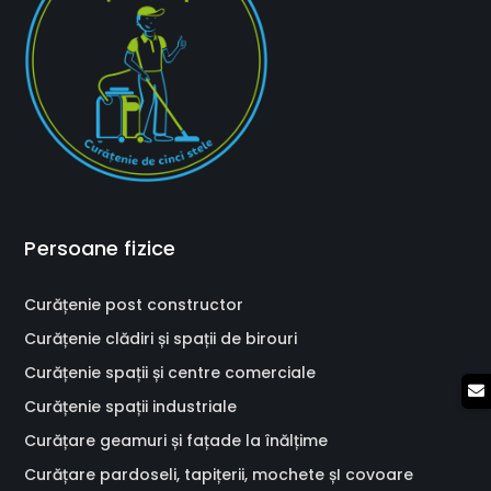
Persoane fizice
Curățenie post constructor
Curățenie clădiri și spații de birouri
Curățenie spații și centre comerciale
Curățenie spații industriale
Curățare geamuri și fațade la înălțime
Curățare pardoseli, tapițerii, mochete șI covoare