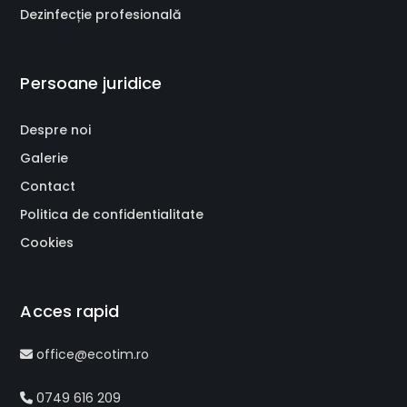
Dezinfecție profesională
Persoane juridice
Despre noi
Galerie
Contact
Politica de confidentialitate
Cookies
Acces rapid
office@ecotim.ro
0749 616 209