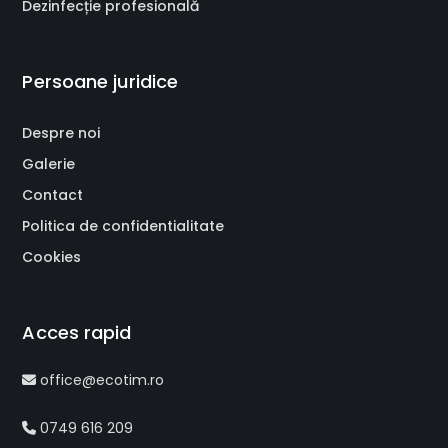
Dezinfecție profesională
Persoane juridice
Despre noi
Galerie
Contact
Politica de confidentialitate
Cookies
Acces rapid
office@ecotim.ro
0749 616 209