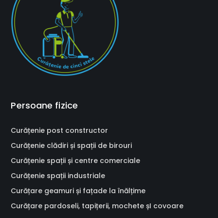
Persoane fizice
Curățenie post constructor
Curățenie clădiri și spații de birouri
Curățenie spații și centre comerciale
Curățenie spații industriale
Curățare geamuri și fațade la înălțime
Curățare pardoseli, tapițerii, mochete șI covoare