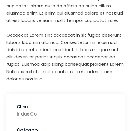
cupidatat labore aute do officia ea culpa cillum
eiusmod enim. Et enim qui eiusmod dolore et nostrud
ut est laboris veniam mollit tempor cupidatat irure.
Occaecat Lorem sint occaecat in sit fugiat deserunt
laboris laborum ullamco. Consectetur nisi eiusmod
duis id reprehenderit incididunt. Laboris magna sunt
elit deserunt pariatur quis occaecat occaecat ea
fugiat. Eiusmod adipisicing consequat proident Lorem.
Nulla exercitation sit pariatur reprehenderit anim
dolor eu nostrud.
Client
Indux Co
Category