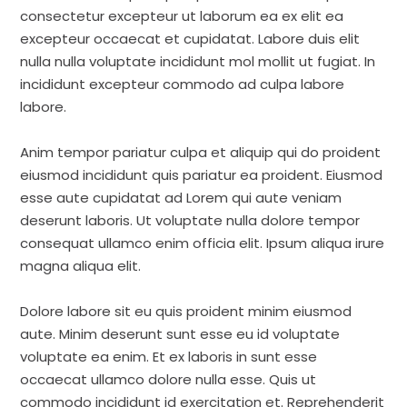
consectetur excepteur ut laborum ea ex elit ea
excepteur occaecat et cupidatat. Labore duis elit
nulla nulla voluptate incididunt mol mollit ut fugiat. In
incididunt excepteur commodo ad culpa labore
labore.
Anim tempor pariatur culpa et aliquip qui do proident
eiusmod incididunt quis pariatur ea proident. Eiusmod
esse aute cupidatat ad Lorem qui aute veniam
deserunt laboris. Ut voluptate nulla dolore tempor
consequat ullamco enim officia elit. Ipsum aliqua irure
magna aliqua elit.
Dolore labore sit eu quis proident minim eiusmod
aute. Minim deserunt sunt esse eu id voluptate
voluptate ea enim. Et ex laboris in sunt esse
occaecat ullamco dolore nulla esse. Quis ut
commodo incididunt id exercitation et. Reprehenderit