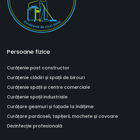
Persoane fizice
Curățenie post constructor
Curățenie clădiri și spații de birouri
Curățenie spații și centre comerciale
Curățenie spații industriale
Curățare geamuri și fațade la înălțime
Curățare pardoseli, tapițerii, mochete șI covoare
Dezinfecție profesională