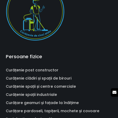
Persoane fizice
Curățenie post constructor
Curățenie clădiri și spații de birouri
Curățenie spații și centre comerciale
Curățenie spații industriale
Curățare geamuri și fațade la înălțime
Curățare pardoseli, tapițerii, mochete șI covoare