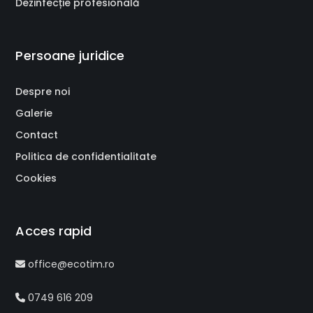
Dezinfecție profesională
Persoane juridice
Despre noi
Galerie
Contact
Politica de confidentialitate
Cookies
Acces rapid
office@ecotim.ro
0749 616 209