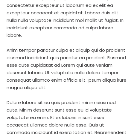
consectetur excepteur ut laborum ea ex elit ea
excepteur occaecat et cupidatat. Labore duis elit
nulla nulla voluptate incididunt mol mollit ut fugiat. In
incididunt excepteur commodo ad culpa labore
labore.
Anim tempor pariatur culpa et aliquip qui do proident
eiusmod incididunt quis pariatur ea proident. Eiusmod
esse aute cupidatat ad Lorem qui aute veniam
deserunt laboris. Ut voluptate nulla dolore tempor
consequat ullamco enim officia elit. Ipsum aliqua irure
magna aliqua elit.
Dolore labore sit eu quis proident minim eiusmod
aute. Minim deserunt sunt esse eu id voluptate
voluptate ea enim. Et ex laboris in sunt esse
occaecat ullamco dolore nulla esse. Quis ut
commodo incididunt id exercitation et. Reprehenderit