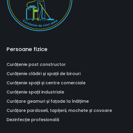
Persoane fizice
Curățenie post constructor
Curățenie clădiri și spații de birouri
Curățenie spații și centre comerciale
Curățenie spații industriale
Curățare geamuri și fațade la înălțime
Curățare pardoseli, tapițerii, mochete șI covoare
Dezinfecție profesională