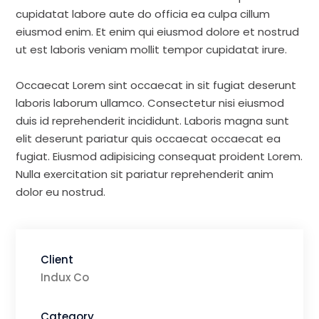
cupidatat labore aute do officia ea culpa cillum
eiusmod enim. Et enim qui eiusmod dolore et nostrud
ut est laboris veniam mollit tempor cupidatat irure.
Occaecat Lorem sint occaecat in sit fugiat deserunt
laboris laborum ullamco. Consectetur nisi eiusmod
duis id reprehenderit incididunt. Laboris magna sunt
elit deserunt pariatur quis occaecat occaecat ea
fugiat. Eiusmod adipisicing consequat proident Lorem.
Nulla exercitation sit pariatur reprehenderit anim
dolor eu nostrud.
Client
Indux Co
Category