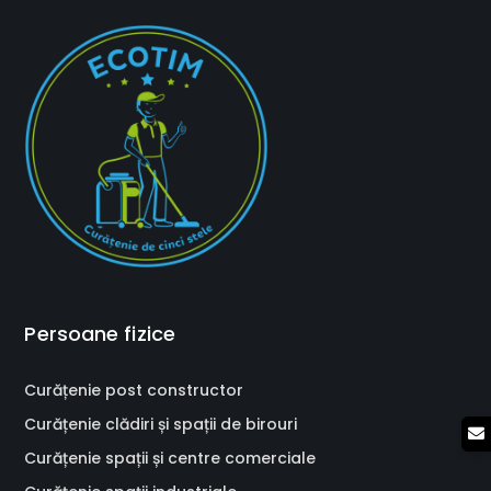
Persoane fizice
Curățenie post constructor
Curățenie clădiri și spații de birouri
Curățenie spații și centre comerciale