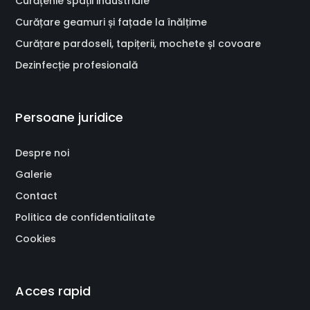
Curățenie spații industriale
Curățare geamuri și fațade la înălțime
Curățare pardoseli, tapițerii, mochete șI covoare
Dezinfecție profesională
Persoane juridice
Despre noi
Galerie
Contact
Politica de confidentialitate
Cookies
Acces rapid