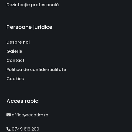
Dezinfecție profesională
Persoane juridice
Despre noi
Galerie
Contact
Politica de confidentialitate
Cookies
Acces rapid
office@ecotim.ro
0749 616 209