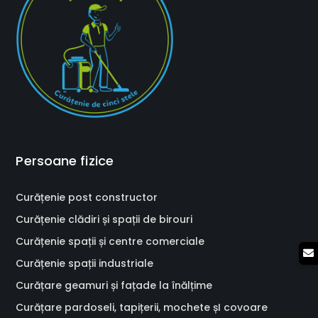
Persoane fizice
Curățenie post constructor
Curățenie clădiri și spații de birouri
Curățenie spații și centre comerciale
Curățenie spații industriale
Curățare geamuri și fațade la înălțime
Curățare pardoseli, tapițerii, mochete șI covoare